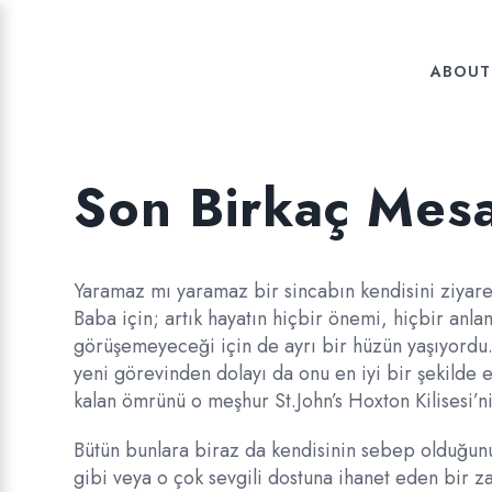
ABOUT
Son Birkaç Mes
Yaramaz mı yaramaz bir sincabın kendisini ziyare
Baba için; artık hayatın hiçbir önemi, hiçbir anla
görüşemeyeceği için de ayrı bir hüzün yaşıyordu.
yeni görevinden dolayı da onu en iyi bir şekilde e
kalan ömrünü o meşhur St.John’s Hoxton Kilisesi’ni
Bütün bunlara biraz da kendisinin sebep olduğun
gibi veya o çok sevgili dostuna ihanet eden bir za