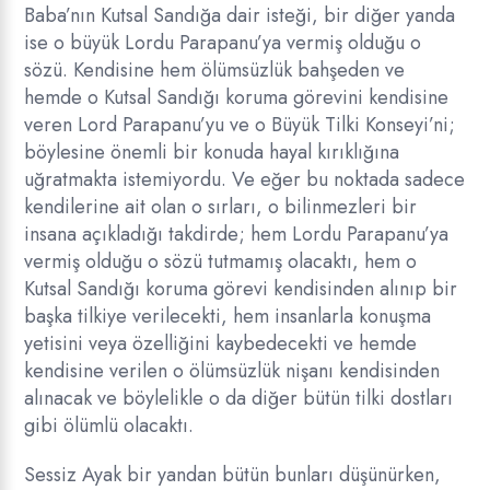
Baba’nın Kutsal Sandığa dair isteği, bir diğer yanda
ise o büyük Lordu Parapanu’ya vermiş olduğu o
sözü. Kendisine hem ölümsüzlük bahşeden ve
hemde o Kutsal Sandığı koruma görevini kendisine
veren Lord Parapanu’yu ve o Büyük Tilki Konseyi’ni;
böylesine önemli bir konuda hayal kırıklığına
uğratmakta istemiyordu. Ve eğer bu noktada sadece
kendilerine ait olan o sırları, o bilinmezleri bir
insana açıkladığı takdirde; hem Lordu Parapanu’ya
vermiş olduğu o sözü tutmamış olacaktı, hem o
Kutsal Sandığı koruma görevi kendisinden alınıp bir
başka tilkiye verilecekti, hem insanlarla konuşma
yetisini veya özelliğini kaybedecekti ve hemde
kendisine verilen o ölümsüzlük nişanı kendisinden
alınacak ve böylelikle o da diğer bütün tilki dostları
gibi ölümlü olacaktı.
Sessiz Ayak bir yandan bütün bunları düşünürken,