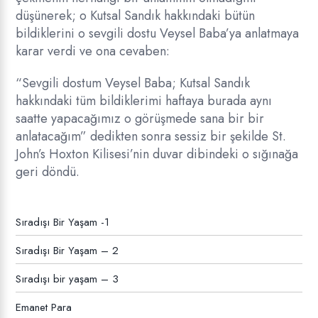
düşünerek; o Kutsal Sandık hakkındaki bütün
bildiklerini o sevgili dostu Veysel Baba’ya anlatmaya
karar verdi ve ona cevaben:
“Sevgili dostum Veysel Baba; Kutsal Sandık
hakkındaki tüm bildiklerimi haftaya burada aynı
saatte yapacağımız o görüşmede sana bir bir
anlatacağım” dedikten sonra sessiz bir şekilde St.
John’s Hoxton Kilisesi’nin duvar dibindeki o sığınağa
geri döndü.
Sıradışı Bir Yaşam -1
Sıradışı Bir Yaşam – 2
Sıradışı bir yaşam – 3
Emanet Para