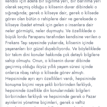
kendisi için adeta bir sığınma yeri, bir barınma yeri
olarak seçmiş olduğu o kilisenin duvar dibindeki o
sığınağında; gerek o kiliseye dair, gerek o kilisede
görev olan bütün o rahiplere dair ve gereksede o
kiliseye ibadet etmek için gelen o insanlara dair
neler görmüştü, neler duymuştu. Ve özelliklede o
büyük lordu Parapanu tarafından kendisine verilen o
Frekans Taşı sayesinde yukarıda, kilisenin içinde
yaşananları bir güzel duyabiliyordu. Ve böyleliklede
bir takım dini konular hakkında çok detaylı bilgilere
sahip olmuştu. Onun, o kilisenin duvar dibinde
geçirmiş olduğu ikiyüz yıllık yaşam süresi içinde
onlarca nbaş rahip o kilisede görev almıştı.
Hepsininde ayrı ayrı özellikleri vardı, hepsininde
konuşma biçimi veya şekli birbirinden farklıydı,
hepsininde özellikle din konularındaki bilgileri
birbirinden farklıydı ve hepsininde gerek o Pazar
ayinlerini yönetme biçimleri, gerek o vaftiz