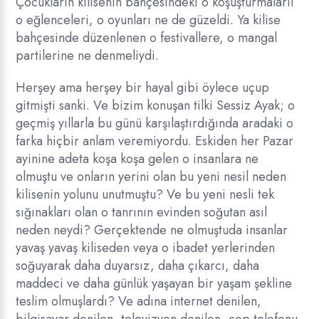
Çocukların kilisenin bahçesindeki o koşuşturmalarıi
o eğlenceleri, o oyunları ne de güzeldi. Ya kilise
bahçesinde düzenlenen o festivallere, o mangal
partilerine ne denmeliydi.
Herşey ama herşey bir hayal gibi öylece uçup
gitmişti sanki. Ve bizim konuşan tilki Sessiz Ayak; o
geçmiş yıllarla bu günü karşılaştırdığında aradaki o
farka hiçbir anlam veremiyordu. Eskiden her Pazar
ayinine adeta koşa koşa gelen o insanlara ne
olmuştu ve onların yerini olan bu yeni nesil neden
kilisenin yolunu unutmuştu? Ve bu yeni nesli tek
sığınakları olan o tanrının evinden soğutan asıl
neden neydi? Gerçektende ne olmuştuda insanlar
yavaş yavaş kiliseden veya o ibadet yerlerinden
soğuyarak daha duyarsız, daha çıkarcı, daha
maddeci ve daha günlük yaşayan bir yaşam şekline
teslim olmuşlardı? Ve adına internet denilen,