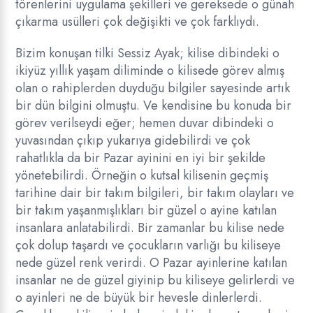
törenlerini uygulama şekilleri ve gereksede o günah
çıkarma usülleri çok değişikti ve çok farklıydı.
Bizim konuşan tilki Sessiz Ayak; kilise dibindeki o
ikiyüz yıllık yaşam diliminde o kilisede görev almış
olan o rahiplerden duyduğu bilgiler sayesinde artık
bir dün bilgini olmuştu. Ve kendisine bu konuda bir
görev verilseydi eğer; hemen duvar dibindeki o
yuvasından çıkıp yukarıya gidebilirdi ve çok
rahatlıkla da bir Pazar ayinini en iyi bir şekilde
yönetebilirdi. Örneğin o kutsal kilisenin geçmiş
tarihine dair bir takım bilgileri, bir takım olayları ve
bir takım yaşanmışlıkları bir güzel o ayine katılan
insanlara anlatabilirdi. Bir zamanlar bu kilise nede
çok dolup taşardı ve çocukların varlığı bu kiliseye
nede güzel renk verirdi. O Pazar ayinlerine katılan
insanlar ne de güzel giyinip bu kiliseye gelirlerdi ve
o ayinleri ne de büyük bir hevesle dinlerlerdi.