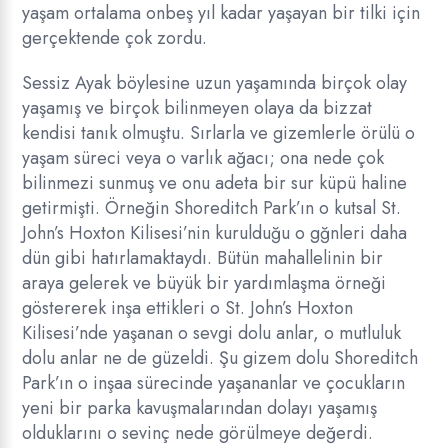
yaşam ortalama onbeş yıl kadar yaşayan bir tilki için
gerçektende çok zordu.
Sessiz Ayak böylesine uzun yaşamında birçok olay
yaşamış ve birçok bilinmeyen olaya da bizzat
kendisi tanık olmuştu. Sırlarla ve gizemlerle örülü o
yaşam süreci veya o varlık ağacı; ona nede çok
bilinmezi sunmuş ve onu adeta bir sur küpü haline
getirmişti. Örneğin Shoreditch Park’ın o kutsal St.
John’s Hoxton Kilisesi’nin kurulduğu o gğnleri daha
dün gibi hatırlamaktaydı. Bütün mahallelinin bir
araya gelerek ve büyük bir yardımlaşma örneği
göstererek inşa ettikleri o St. John’s Hoxton
Kilisesi’nde yaşanan o sevgi dolu anlar, o mutluluk
dolu anlar ne de güzeldi. Şu gizem dolu Shoreditch
Park’ın o inşaa sürecinde yaşananlar ve çocukların
yeni bir parka kavuşmalarından dolayı yaşamış
olduklarını o sevinç nede görülmeye değerdi.