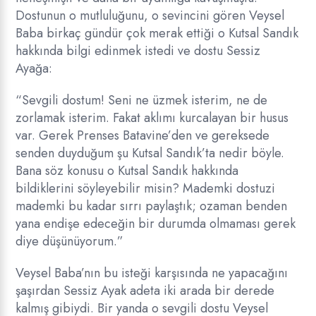
Dostunun o mutluluğunu, o sevincini gören Veysel
Baba birkaç gündür çok merak ettiği o Kutsal Sandık
hakkında bilgi edinmek istedi ve dostu Sessiz
Ayağa:
“Sevgili dostum! Seni ne üzmek isterim, ne de
zorlamak isterim. Fakat aklımı kurcalayan bir husus
var. Gerek Prenses Batavine’den ve gereksede
senden duyduğum şu Kutsal Sandık’ta nedir böyle.
Bana söz konusu o Kutsal Sandık hakkında
bildiklerini söyleyebilir misin? Mademki dostuzi
mademki bu kadar sırrı paylaştık; ozaman benden
yana endişe edeceğin bir durumda olmaması gerek
diye düşünüyorum.”
Veysel Baba’nın bu isteği karşısında ne yapacağını
şaşırdan Sessiz Ayak adeta iki arada bir derede
kalmış gibiydi. Bir yanda o sevgili dostu Veysel