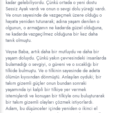
kadar gelebiliyordu. Çünkü ortada o yeni dostu
Sessiz Ayak vardı ve onun o sevgi dolu yüreği vardı.
Ve onun sayesinde de vazgeçmek üzere olduğu o
hayata yeniden tutunarak; adına yaşam denilen o
olgunun, o armağanın ne kadarda güzel olduğuna,
ne kadarda vazgeçilmez olduğuna bir kez daha
tanık olmuştu.
Veyse Baba, artık daha bir mutluydu ve daha bir
yaşam doluydu. Çünkü yakın çevresindeki insanlarda
bulamadığı o sevgiyi, o güveni ve o sıcaklığı bir
tilkide bulmuştu. Ve o tilkinin sayesinde de adeta
ölümün kıyısından dönmüştü. Anlaşılan oyduki; bir
takım gizemli güçler onun bundan sonraki
yaşamında iyi kalpli bir tilkiye yer vermek
istemişlerdi ve konuşan bir tilkiyle onu buluşturarak
bir takım gizemli olayları çözmek istiyorlardı.
Adam, bu düşünceler içinde yeniden o ikinci el