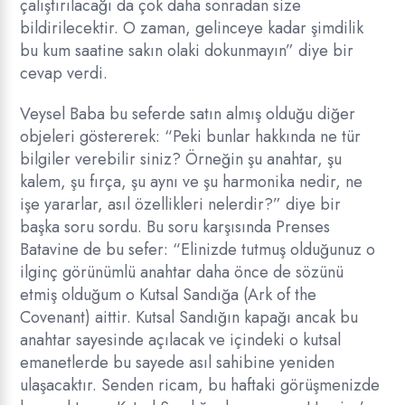
çalıştırılacağı da çok daha sonradan size
bildirilecektir. O zaman, gelinceye kadar şimdilik
bu kum saatine sakın olaki dokunmayın” diye bir
cevap verdi.
Veysel Baba bu seferde satın almış olduğu diğer
objeleri göstererek: “Peki bunlar hakkında ne tür
bilgiler verebilir siniz? Örneğin şu anahtar, şu
kalem, şu fırça, şu aynı ve şu harmonika nedir, ne
işe yararlar, asıl özellikleri nelerdir?” diye bir
başka soru sordu. Bu soru karşısında Prenses
Batavine de bu sefer: “Elinizde tutmuş olduğunuz o
ilginç görünümlü anahtar daha önce de sözünü
etmiş olduğum o Kutsal Sandığa (Ark of the
Covenant) aittir. Kutsal Sandığın kapağı ancak bu
anahtar sayesinde açılacak ve içindeki o kutsal
emanetlerde bu sayede asıl sahibine yeniden
ulaşacaktır. Senden ricam, bu haftaki görüşmenizde