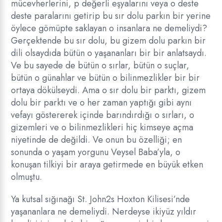
mücevherlerini, p değerli eşyalarını veya o deste
deste paralarını getirip bu sır dolu parkın bir yerine
öylece gömüpte saklayan o insanlara ne demeliydi?
Gerçektende bu sır dolu, bu gizem dolu parkın bir
dili olsaydıda bütün o yaşananları bir bir anlatsaydı.
Ve bu sayede de bütün o sırlar, bütün o suçlar,
bütün o günahlar ve bütün o bilinmezlikler bir bir
ortaya dökülseydi. Ama o sır dolu bir parktı, gizem
dolu bir parktı ve o her zaman yaptığı gibi aynı
vefayı göstererek içinde barındırdığı o sırları, o
gizemleri ve o bilinmezlikleri hiç kimseye açma
niyetinde de değildi. Ve onun bu özelliği; en
sonunda o yaşam yorgunu Veysel Baba’yla, o
konuşan tilkiyi bir araya getirmede en büyük etken
olmuştu.
Ya kutsal sığınağı St. John2s Hoxton Kilisesi’nde
yaşananlara ne demeliydi. Nerdeyse ikiyüz yıldır