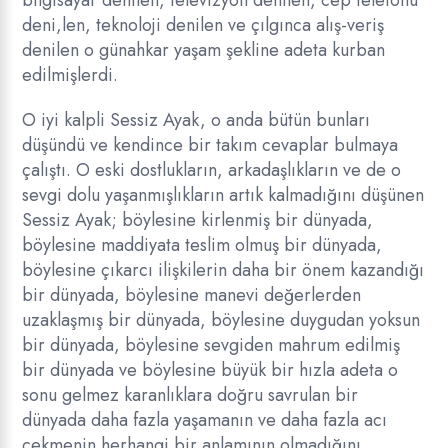
bilgisayar denilen, televizyon denilen, cep telefonu
deni,len, teknoloji denilen ve çılgınca alış-veriş
denilen o günahkar yaşam şekline adeta kurban
edilmişlerdi.
O iyi kalpli Sessiz Ayak, o anda bütün bunları
düşündü ve kendince bir takım cevaplar bulmaya
çalıştı. O eski dostlukların, arkadaşlıkların ve de o
sevgi dolu yaşanmışlıkların artık kalmadığını düşünen
Sessiz Ayak; böylesine kirlenmiş bir dünyada,
böylesine maddiyata teslim olmuş bir dünyada,
böylesine çıkarcı ilişkilerin daha bir önem kazandığı
bir dünyada, böylesine manevi değerlerden
uzaklaşmış bir dünyada, böylesine duygudan yoksun
bir dünyada, böylesine sevgiden mahrum edilmiş
bir dünyada ve böylesine büyük bir hızla adeta o
sonu gelmez karanlıklara doğru savrulan bir
dünyada daha fazla yaşamanın ve daha fazla acı
çekmenin herhangi bir anlamının olmadığını