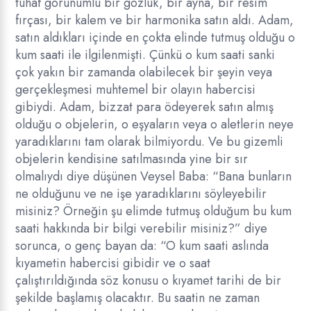
tuhaf görünümlü bir gözlük, bir ayna, bir resim
fırçası, bir kalem ve bir harmonika satın aldı. Adam,
satın aldıkları içinde en çokta elinde tutmuş olduğu o
kum saati ile ilgilenmişti. Çünkü o kum saati sanki
çok yakın bir zamanda olabilecek bir şeyin veya
gerçekleşmesi muhtemel bir olayın habercisi
gibiydi. Adam, bizzat para ödeyerek satın almış
olduğu o objelerin, o eşyaların veya o aletlerin neye
yaradıklarını tam olarak bilmiyordu. Ve bu gizemli
objelerin kendisine satılmasında yine bir sır
olmalıydı diye düşünen Veysel Baba: “Bana bunların
ne olduğunu ve ne işe yaradıklarını söyleyebilir
misiniz? Örneğin şu elimde tutmuş olduğum bu kum
saati hakkında bir bilgi verebilir misiniz?” diye
sorunca, o genç bayan da: “O kum saati aslında
kıyametin habercisi gibidir ve o saat
çalıştırıldığında söz konusu o kıyamet tarihi de bir
şekilde başlamış olacaktır. Bu saatin ne zaman