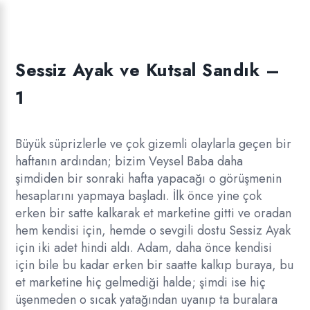
Sessiz Ayak ve Kutsal Sandık –
1
Büyük süprizlerle ve çok gizemli olaylarla geçen bir
haftanın ardından; bizim Veysel Baba daha
şimdiden bir sonraki hafta yapacağı o görüşmenin
hesaplarını yapmaya başladı. İlk önce yine çok
erken bir satte kalkarak et marketine gitti ve oradan
hem kendisi için, hemde o sevgili dostu Sessiz Ayak
için iki adet hindi aldı. Adam, daha önce kendisi
için bile bu kadar erken bir saatte kalkıp buraya, bu
et marketine hiç gelmediği halde; şimdi ise hiç
üşenmeden o sıcak yatağından uyanıp ta buralara