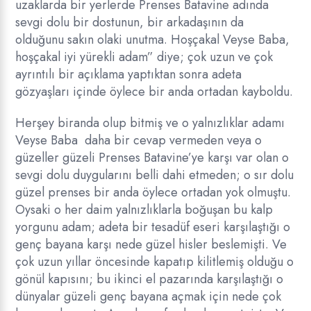
uzaklarda bir yerlerde Prenses Batavine adında
sevgi dolu bir dostunun, bir arkadaşının da
olduğunu sakın olaki unutma. Hoşçakal Veyse Baba,
hoşçakal iyi yürekli adam” diye; çok uzun ve çok
ayrıntılı bir açıklama yaptıktan sonra adeta
gözyaşları içinde öylece bir anda ortadan kayboldu.
Herşey biranda olup bitmiş ve o yalnızlıklar adamı
Veyse Baba daha bir cevap vermeden veya o
güzeller güzeli Prenses Batavine’ye karşı var olan o
sevgi dolu duygularını belli dahi etmeden; o sır dolu
güzel prenses bir anda öylece ortadan yok olmuştu.
Oysaki o her daim yalnızlıklarla boğuşan bu kalp
yorgunu adam; adeta bir tesadüf eseri karşılaştığı o
genç bayana karşı nede güzel hisler beslemişti. Ve
çok uzun yıllar öncesinde kapatıp kilitlemiş olduğu o
gönül kapısını; bu ikinci el pazarında karşılaştığı o
dünyalar güzeli genç bayana açmak için nede çok