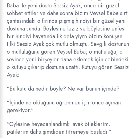
Baba ile yeni dostu Sessiz Ayak; önce bir güzel
sohbet ettiler ve daha sonra bizim Veysel Baba sırt
çantasındaki o fırında pişmiş hindiyi bir güzel yeni
dostuna sundu. Böylesine leziz ve böylesine enfes
bir hindiyi hayatında ilk defa yiyrn bizim konuşan
tilki Sessiz Ayak çok mutlu olmuştu. Sevgili dostunun
o mutluluğunu gören Veysel Baba; o mutluluğa, o
sevince yeni birşeyler daha eklemek için cebindeki
o kutuyu çıkarıp dostuna uzattı. Kutuyu gören Sessiz
Ayak:
“Bu kutu da nedir böyle? Ne var bunun içinde?
“İçinde ne olduğunu öğrenmen için önce açman
gerekiyor.”
“Öylesine heyecanlandımkı ayak bileklerim,
patilerim daha şimdiden titremeye başladı.”