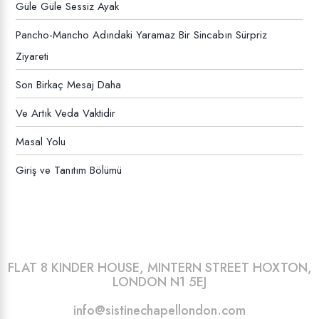
Güle Güle Sessiz Ayak
Pancho-Mancho Adındaki Yaramaz Bir Sincabın Sürpriz
Ziyareti
Son Birkaç Mesaj Daha
Ve Artık Veda Vaktidir
Masal Yolu
Giriş ve Tanıtım Bölümü
FLAT 8 KINDER HOUSE, MINTERN STREET HOXTON,
LONDON N1 5EJ
info@sistinechapellondon.com