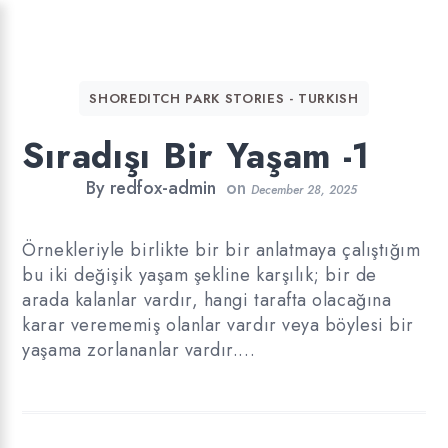
SHOREDITCH PARK STORIES - TURKISH
Sıradışı Bir Yaşam -1
By
redfox-admin
on
December 28, 2025
Örnekleriyle birlikte bir bir anlatmaya çalıştığım
bu iki değişik yaşam şekline karşılık; bir de
arada kalanlar vardır, hangi tarafta olacağına
karar verememiş olanlar vardır veya böylesi bir
yaşama zorlananlar vardır.…