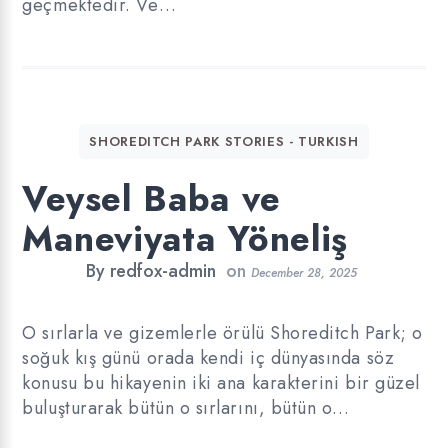
geçmektedir. Ve…
SHOREDITCH PARK STORIES - TURKISH
Veysel Baba ve
Maneviyata Yöneliş
By
redfox-admin
on
December 28, 2025
O sırlarla ve gizemlerle örülü Shoreditch Park; o
soğuk kış günü orada kendi iç dünyasında söz
konusu bu hikayenin iki ana karakterini bir güzel
buluşturarak bütün o sırlarını, bütün o…