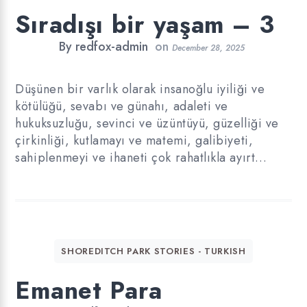
Sıradışı bir yaşam – 3
By
redfox-admin
on
December 28, 2025
Düşünen bir varlık olarak insanoğlu iyiliği ve
kötülüğü, sevabı ve günahı, adaleti ve
hukuksuzluğu, sevinci ve üzüntüyü, güzelliği ve
çirkinliği, kutlamayı ve matemi, galibiyeti,
sahiplenmeyi ve ihaneti çok rahatlıkla ayırt…
SHOREDITCH PARK STORIES - TURKISH
Emanet Para