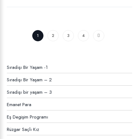
1
2
3
4
Sıradışı Bir Yaşam -1
Sıradışı Bir Yaşam – 2
Sıradışı bir yaşam – 3
Emanet Para
Eş Degişim Programı
Rüzgar Saçlı Kız