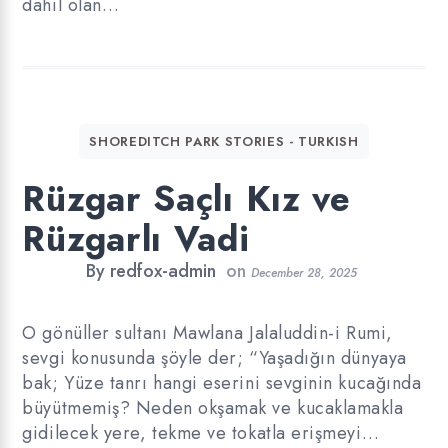
dahil olan…
SHOREDITCH PARK STORIES - TURKISH
Rüzgar Saçlı Kız ve
Rüzgarlı Vadi
By
redfox-admin
on
December 28, 2025
O gönüller sultanı Mawlana Jalaluddin-i Rumi,
sevgi konusunda şöyle der; “Yaşadığın dünyaya
bak; Yüze tanrı hangi eserini sevginin kucağında
büyütmemiş? Neden okşamak ve kucaklamakla
gidilecek yere, tekme ve tokatla erişmeyi…