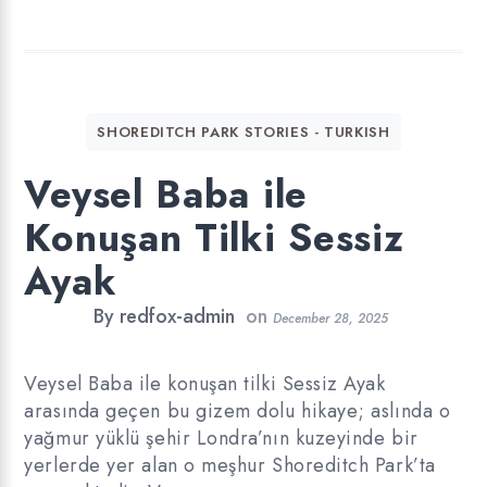
SHOREDITCH PARK STORIES - TURKISH
Veysel Baba ile
Konuşan Tilki Sessiz
Ayak
By
redfox-admin
on
December 28, 2025
Veysel Baba ile konuşan tilki Sessiz Ayak
arasında geçen bu gizem dolu hikaye; aslında o
yağmur yüklü şehir Londra’nın kuzeyinde bir
yerlerde yer alan o meşhur Shoreditch Park’ta