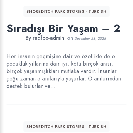
SHOREDITCH PARK STORIES - TURKISH
Sıradışı Bir Yaşam – 2
By
redfox-admin
on
December 28, 2025
Her insanın geçmişine dair ve özellikle de o
çocukluk yıllarına dair iyi, kötü birçok anısı,
birçok yaşanmışlıkları mutlaka vardır. İnsanlar
çoğu zaman o anılarıyla yaşarlar. O anılarından
destek bulurlar ve…
SHOREDITCH PARK STORIES - TURKISH