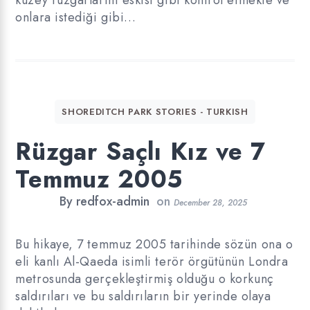
kuzey rüzgarlarını eskisi gibi kontrol etmekte ve
onlara istediği gibi…
SHOREDITCH PARK STORIES - TURKISH
Rüzgar Saçlı Kız ve 7
Temmuz 2005
By
redfox-admin
on
December 28, 2025
Bu hikaye, 7 temmuz 2005 tarihinde sözün ona o
eli kanlı Al-Qaeda isimli terör örgütünün Londra
metrosunda gerçekleştirmiş olduğu o korkunç
saldırıları ve bu saldırıların bir yerinde olaya