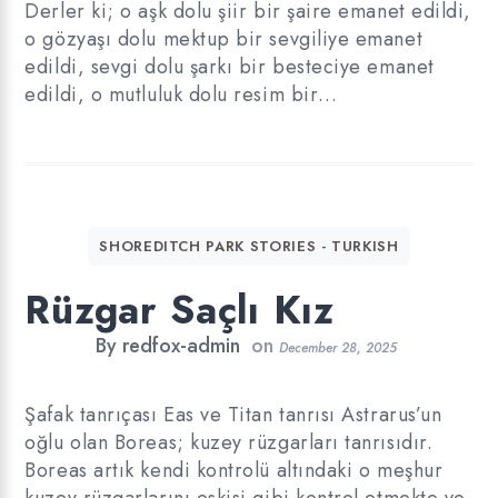
Derler ki; o aşk dolu şiir bir şaire emanet edildi,
o gözyaşı dolu mektup bir sevgiliye emanet
edildi, sevgi dolu şarkı bir besteciye emanet
edildi, o mutluluk dolu resim bir…
SHOREDITCH PARK STORIES - TURKISH
Rüzgar Saçlı Kız
By
redfox-admin
on
December 28, 2025
Şafak tanrıçası Eas ve Titan tanrısı Astrarus’un
oğlu olan Boreas; kuzey rüzgarları tanrısıdır.
Boreas artık kendi kontrolü altındaki o meşhur