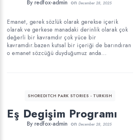
By
redfox-admin
on
December 28, 2025
Emanet, gerek sözlük olarak gerekse içerik
olarak ve gerkese manadaki derinlik olarak çok
değerli bir kavramdır çok yüce bir
kavramdır.bazen kutsal bir içeriği de barındıran
o emanet sözcüğü duyduğumuz anda…
SHOREDITCH PARK STORIES - TURKISH
Eş Degişim Programı
By
redfox-admin
on
December 28, 2025