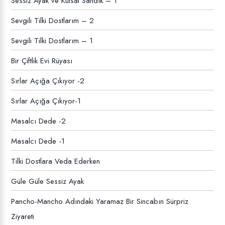
Sessiz Ayak ve Kutsal Sandık – 1
Sevgili Tilki Dostlarım – 2
Sevgili Tilki Dostlarım – 1
Bir Çiftlik Evi Rüyası
Sırlar Açığa Çıkıyor -2
Sırlar Açığa Çıkıyor-1
Masalcı Dede -2
Masalcı Dede -1
Tilki Dostlara Veda Ederken
Güle Güle Sessiz Ayak
Pancho-Mancho Adındaki Yaramaz Bir Sincabın Sürpriz
Ziyareti