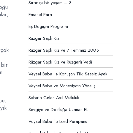
Sıradışı bir yaşam – 3
Çoğu
lar;
Emanet Para
Eş Degişim Programı
Rüzgar Saçlı Kız
rçok
Rüzgar Saçlı Kız ve 7 Temmuz 2005
Rüzgar Saçlı Kız ve Rüzgarlı Vadi
 bir
an
Veysel Baba ile Konuşan Tilki Sessiz Ayak
Veysel Baba ve Maneviyata Yöneliş
Sabırla Gelen Asıl Mutluluk
ous
ayık
Sevgiye ve Dostluğa Uzanan EL
Veysel Baba ile Lord Parapanu