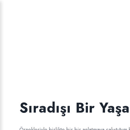
Sıradışı Bir Yaş
Örnekleriyle birlikte bir bir anlatmaya çalıştığım 