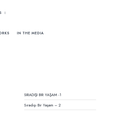
RS
ORKS
IN THE MEDIA
SIRADIŞI BIR YAŞAM -1
Sıradışı Bir Yaşam – 2